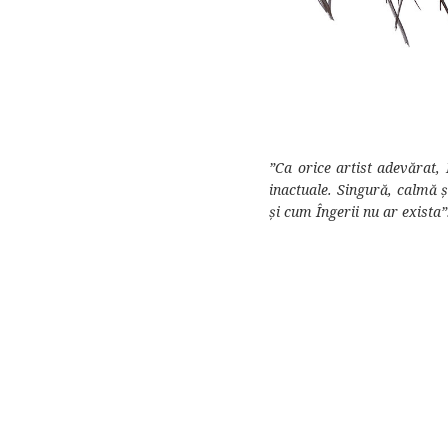
”Ca orice artist adevărat,
inactuale. Singură, calmă ș
și cum Îngerii nu ar exista