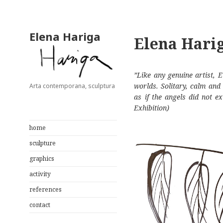
Elena Hariga
Elena Hari
”Like any genuine artist, 
worlds. Solitary, calm and 
Arta contemporana, sculptura
as if the angels did not e
Exhibition)
home
sculpture
graphics
activity
references
contact